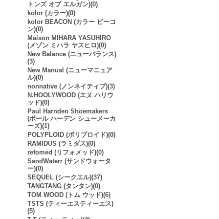
トンズ オブ エルガン)(0)
kolor (カラー)(0)
kolor BEACON (カラー ビーコ
ン)(0)
Maison MIHARA YASUHIRO
(メゾン ミハラ ヤスヒロ)(0)
New Balance (ニューバランス)
(3)
New Manual (ニューマニュア
ル)(0)
nonnative (ノンネイティブ)(3)
N.HOOLYWOOD (エヌ ハリウ
ッド)(0)
Paul Harnden Shoemakers
(ポール ハーデン シューメーカ
ーズ)(1)
POLYPLOID (ポリプロイド)(0)
RAMIDUS (ラミダス)(0)
refomed (リフォメッド)(0)
SandWaterr (サンドウォータ
ー)(0)
SEQUEL (シークエル)(37)
TANGTANG (タンタン)(0)
TOM WOOD (トム ウッド)(6)
TSTS (ティーエスティーエス)
(5)