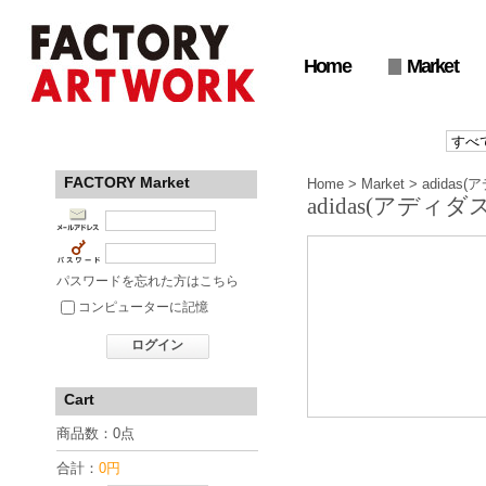
Home
Market
FACTORY Market
Home
>
Market
>
adidas
adidas(アディダス
パスワードを忘れた方はこちら
コンピューターに記憶
ログイン
Cart
商品数：0点
合計：
0円