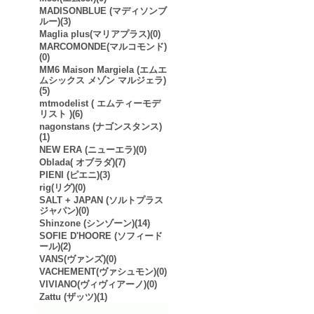
MADISONBLUE (マディソンブ
ルー)(3)
Maglia plus(マリアプラス)(0)
MARCOMONDE(マルコモンド)
(0)
MM6 Maison Margiela (エムエ
ムシックス メゾン マルジェラ)
(5)
mtmodelist ( エムティーモデ
リスト )(6)
nagonstans (ナゴンスタンス)
(1)
NEW ERA (ニューエラ)(0)
Oblada( オブラダ)(7)
PIENI (ピエニ)(3)
rig(リグ)(0)
SALT + JAPAN (ソルトプラス
ジャパン)(0)
Shinzone (シンゾーン)(14)
SOFIE D'HOORE (ソフィード
ール)(2)
VANS(ヴァンズ)(0)
VACHEMENT(ヴァシュモン)(0)
VIVIANO(ヴィヴィアーノ)(0)
Zattu (ザッツ)(1)