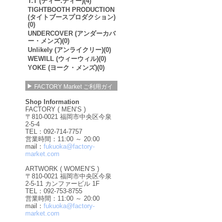
T.T (ティー.ティー)(4)
TIGHTBOOTH PRODUCTION
(タイトブースプロダクション)
(0)
UNDERCOVER (アンダーカバ
ー・メンズ)(0)
Unlikely (アンライクリー)(0)
WEWILL (ウィーウィル)(0)
YOKE (ヨーク・メンズ)(0)
FACTORY Market ご利用ガイ
ド
Shop Information
FACTORY ( MEN’S )
〒810-0021 福岡市中央区今泉
2-5-4
TEL：092-714-7757
営業時間：11:00 ～ 20:00
mail：
fukuoka@factory-
market.com
ARTWORK ( WOMEN’S )
〒810-0021 福岡市中央区今泉
2-5-11 カンファービル 1F
TEL：092-753-8755
営業時間：11:00 ～ 20:00
mail：
fukuoka@factory-
market.com