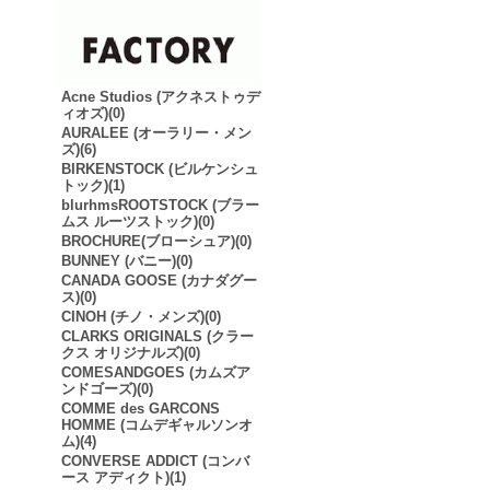
Acne Studios (アクネストゥデ
ィオズ)(0)
AURALEE (オーラリー・メン
ズ)(6)
BIRKENSTOCK (ビルケンシュ
トック)(1)
blurhmsROOTSTOCK (ブラー
ムス ルーツストック)(0)
BROCHURE(ブローシュア)(0)
BUNNEY (バニー)(0)
CANADA GOOSE (カナダグー
ス)(0)
CINOH (チノ・メンズ)(0)
CLARKS ORIGINALS (クラー
クス オリジナルズ)(0)
COMESANDGOES (カムズア
ンドゴーズ)(0)
COMME des GARCONS
HOMME (コムデギャルソンオ
ム)(4)
CONVERSE ADDICT (コンバ
ース アディクト)(1)