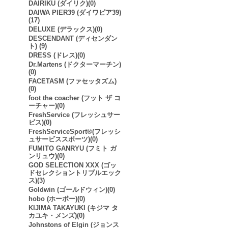
DAIRIKU (ダイリク)(0)
DAIWA PIER39 (ダイワピア39)
(17)
DELUXE (デラックス)(0)
DESCENDANT (ディセンダン
ト) (9)
DRESS (ドレス)(0)
Dr.Martens (ドクターマーチン)
(0)
FACETASM (ファセッタズム)
(0)
foot the coacher (フット ザ コ
ーチャー)(0)
FreshService (フレッシュサー
ビス)(0)
FreshServiceSport®︎(フレッシ
ュサービススポーツ)(0)
FUMITO GANRYU (フミト ガ
ンリュウ)(0)
GOD SELECTION XXX (ゴッ
ドセレクショントリプルエック
ス)(3)
Goldwin (ゴールドウィン)(0)
hobo (ホーボー)(0)
KIJIMA TAKAYUKI (キジマ タ
カユキ・メンズ)(0)
Johnstons of Elgin (ジョンス