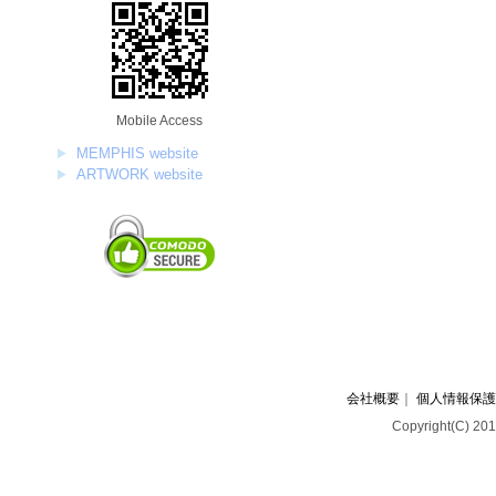
Mobile Access
MEMPHIS website
ARTWORK website
会社概要
｜
個人情報保護
Copyright(C) 201