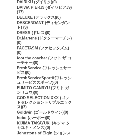
DAIRIKU (ダイリク)(0)
DAIWA PIER39 (ダイワピア39)
(17)
DELUXE (デラックス)(0)
DESCENDANT (ディセンダン
ト) (9)
DRESS (ドレス)(0)
Dr.Martens (ドクターマーチン)
(0)
FACETASM (ファセッタズム)
(0)
foot the coacher (フット ザ コ
ーチャー)(0)
FreshService (フレッシュサー
ビス)(0)
FreshServiceSport®︎(フレッシ
ュサービススポーツ)(0)
FUMITO GANRYU (フミト ガ
ンリュウ)(0)
GOD SELECTION XXX (ゴッ
ドセレクショントリプルエック
ス)(3)
Goldwin (ゴールドウィン)(0)
hobo (ホーボー)(0)
KIJIMA TAKAYUKI (キジマ タ
カユキ・メンズ)(0)
Johnstons of Elgin (ジョンス