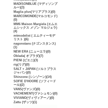
MADISONBLUE (マディソンブ
ルー)(3)
Maglia plus(マリアプラス)(0)
MARCOMONDE(マルコモンド)
(0)
MM6 Maison Margiela (エムエ
ムシックス メゾン マルジェラ)
(4)
mtmodelist ( エムティーモデ
リスト )(6)
nagonstans (ナゴンスタンス)
(1)
NEW ERA (ニューエラ)(0)
Oblada( オブラダ)(7)
PIENI (ピエニ)(3)
rig(リグ)(0)
SALT + JAPAN (ソルトプラス
ジャパン)(0)
Shinzone (シンゾーン)(14)
SOFIE D'HOORE (ソフィード
ール)(2)
VANS(ヴァンズ)(0)
VACHEMENT(ヴァシュモン)(0)
VIVIANO(ヴィヴィアーノ)(0)
Zattu (ザッツ)(1)