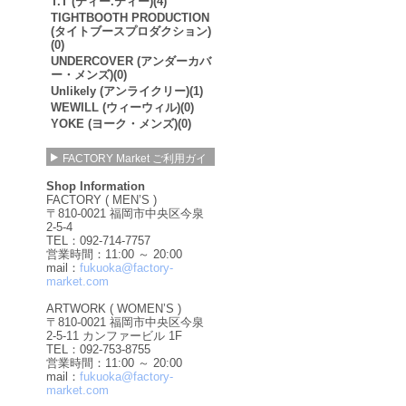
T.T (ティー.ティー)(4)
TIGHTBOOTH PRODUCTION
(タイトブースプロダクション)
(0)
UNDERCOVER (アンダーカバ
ー・メンズ)(0)
Unlikely (アンライクリー)(1)
WEWILL (ウィーウィル)(0)
YOKE (ヨーク・メンズ)(0)
FACTORY Market ご利用ガイ
ド
Shop Information
FACTORY ( MEN’S )
〒810-0021 福岡市中央区今泉
2-5-4
TEL：092-714-7757
営業時間：11:00 ～ 20:00
mail：
fukuoka@factory-
market.com
ARTWORK ( WOMEN’S )
〒810-0021 福岡市中央区今泉
2-5-11 カンファービル 1F
TEL：092-753-8755
営業時間：11:00 ～ 20:00
mail：
fukuoka@factory-
market.com