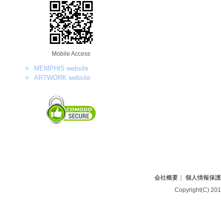
Mobile Access
MEMPHIS website
ARTWORK website
会社概要
｜
個人情報保護
Copyright(C) 201