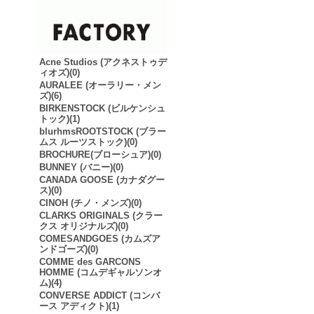
Acne Studios (アクネストゥデ
ィオズ)(0)
AURALEE (オーラリー・メン
ズ)(6)
BIRKENSTOCK (ビルケンシュ
トック)(1)
blurhmsROOTSTOCK (ブラー
ムス ルーツストック)(0)
BROCHURE(ブローシュア)(0)
BUNNEY (バニー)(0)
CANADA GOOSE (カナダグー
ス)(0)
CINOH (チノ・メンズ)(0)
CLARKS ORIGINALS (クラー
クス オリジナルズ)(0)
COMESANDGOES (カムズア
ンドゴーズ)(0)
COMME des GARCONS
HOMME (コムデギャルソンオ
ム)(4)
CONVERSE ADDICT (コンバ
ース アディクト)(1)