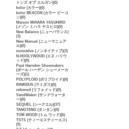
トンズ オブ エルガン)(0)
kolor (カラー)(0)
kolor BEACON (カラー ビーコ
ン)(0)
Maison MIHARA YASUHIRO
(メゾン ミハラ ヤスヒロ)(0)
New Balance (ニューバランス)
(3)
New Manual (ニューマニュア
ル)(0)
nonnative (ノンネイティブ)(3)
N.HOOLYWOOD (エヌ ハリウ
ッド)(0)
Paul Harnden Shoemakers
(ポール ハーデン シューメーカ
ーズ)(1)
POLYPLOID (ポリプロイド)(0)
RAMIDUS (ラミダス)(0)
refomed (リフォメッド)(0)
SandWaterr (サンドウォータ
ー)(0)
SEQUEL (シークエル)(37)
TANGTANG (タンタン)(0)
TOM WOOD (トム ウッド)(6)
TSTS (ティーエスティーエス)
(5)