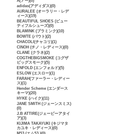
A(アー)(0)
adidas(アディダス)(0)
AURALEE (オーラリー・レデ
ィース)(19)
BEAUTIFUL SHOES (ビュー
ティフルシューズ)(0)
BLAMINK (ブラミンク)(10)
BOWTE (バウト)(2)
CHACOLI(チャコリ)(1)
CINOH (チノ・レディース)(0)
CLANE (クラネ)(2)
COGTHEBIGSMOKE (コグザ
ビッグスモーク)(5)
ENFOLD (エンフォルド)(5)
ESLOW (エスロー)(1)
FARAH(ファーラー・レディー
ス)(1)
Hender Scheme (エンダース
キーマ)(20)
HYKE (ハイク)(11)
JANE SMITH (ジェーンスミス)
(0)
J.B ATTIRE(ジェービーアタイ
ア)(3)
KIJIMA TAKAYUKI (キジマタ
カユキ・レディース)(0)
M53.(エム53.)(0)