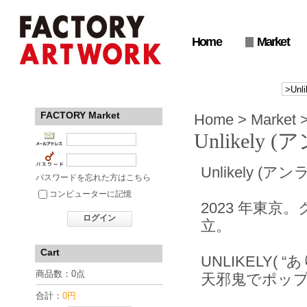
Home
Market
FACTORY Market
Home
>
Market
Unlikely
Unlikely (
パスワードを忘れた方はこちら
コンピューターに記憶
2023 年東
ログイン
立。
Cart
UNLIKELY
商品数：0点
天邪鬼でポッ
合計：
0円