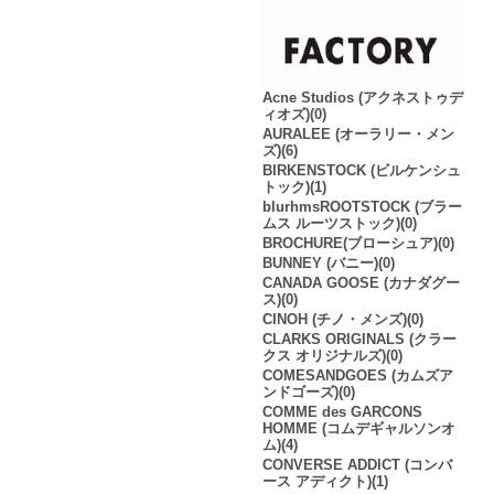
Acne Studios (アクネストゥデ
ィオズ)(0)
AURALEE (オーラリー・メン
ズ)(6)
BIRKENSTOCK (ビルケンシュ
トック)(1)
blurhmsROOTSTOCK (ブラー
ムス ルーツストック)(0)
BROCHURE(ブローシュア)(0)
BUNNEY (バニー)(0)
CANADA GOOSE (カナダグー
ス)(0)
CINOH (チノ・メンズ)(0)
CLARKS ORIGINALS (クラー
クス オリジナルズ)(0)
COMESANDGOES (カムズア
ンドゴーズ)(0)
COMME des GARCONS
HOMME (コムデギャルソンオ
ム)(4)
CONVERSE ADDICT (コンバ
ース アディクト)(1)