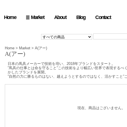
Home
Market
About
Blog
Contact
Home
>
Market
>
A(アー)
A(アー)
日本の馬具メーカーで技術を培い、2018年ブランドをスタート。
”馬具の仕事とは命を守ること”この技術をより幅広い世界で表現するべく
かしたブランドを展開。
”自然の力に勝るものはない、越えようとするのではなく、活かすこと”
現在、商品はございません。