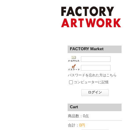
FACTORY Market
パスワードを忘れた方はこちら
コンピューターに記憶
ログイン
Cart
商品数：0点
合計：
0円