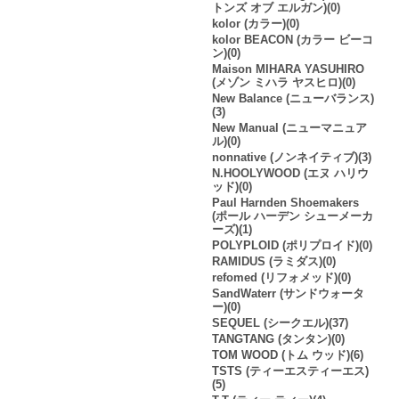
トンズ オブ エルガン)(0)
kolor (カラー)(0)
kolor BEACON (カラー ビーコ
ン)(0)
Maison MIHARA YASUHIRO
(メゾン ミハラ ヤスヒロ)(0)
New Balance (ニューバランス)
(3)
New Manual (ニューマニュア
ル)(0)
nonnative (ノンネイティブ)(3)
N.HOOLYWOOD (エヌ ハリウ
ッド)(0)
Paul Harnden Shoemakers
(ポール ハーデン シューメーカ
ーズ)(1)
POLYPLOID (ポリプロイド)(0)
RAMIDUS (ラミダス)(0)
refomed (リフォメッド)(0)
SandWaterr (サンドウォータ
ー)(0)
SEQUEL (シークエル)(37)
TANGTANG (タンタン)(0)
TOM WOOD (トム ウッド)(6)
TSTS (ティーエスティーエス)
(5)