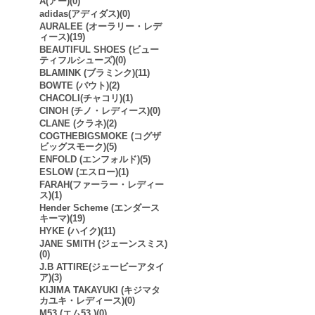
A(アー)(0)
adidas(アディダス)(0)
AURALEE (オーラリー・レデ
ィース)(19)
BEAUTIFUL SHOES (ビュー
ティフルシューズ)(0)
BLAMINK (ブラミンク)(11)
BOWTE (バウト)(2)
CHACOLI(チャコリ)(1)
CINOH (チノ・レディース)(0)
CLANE (クラネ)(2)
COGTHEBIGSMOKE (コグザ
ビッグスモーク)(5)
ENFOLD (エンフォルド)(5)
ESLOW (エスロー)(1)
FARAH(ファーラー・レディー
ス)(1)
Hender Scheme (エンダース
キーマ)(19)
HYKE (ハイク)(11)
JANE SMITH (ジェーンスミス)
(0)
J.B ATTIRE(ジェービーアタイ
ア)(3)
KIJIMA TAKAYUKI (キジマタ
カユキ・レディース)(0)
M53.(エム53.)(0)