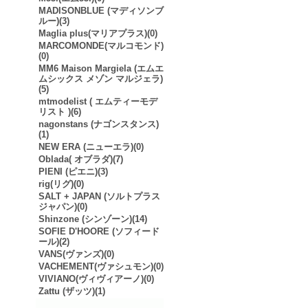
MADISONBLUE (マディソンブ
ルー)(3)
Maglia plus(マリアプラス)(0)
MARCOMONDE(マルコモンド)
(0)
MM6 Maison Margiela (エムエ
ムシックス メゾン マルジェラ)
(5)
mtmodelist ( エムティーモデ
リスト )(6)
nagonstans (ナゴンスタンス)
(1)
NEW ERA (ニューエラ)(0)
Oblada( オブラダ)(7)
PIENI (ピエニ)(3)
rig(リグ)(0)
SALT + JAPAN (ソルトプラス
ジャパン)(0)
Shinzone (シンゾーン)(14)
SOFIE D'HOORE (ソフィード
ール)(2)
VANS(ヴァンズ)(0)
VACHEMENT(ヴァシュモン)(0)
VIVIANO(ヴィヴィアーノ)(0)
Zattu (ザッツ)(1)