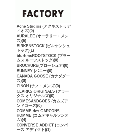
Acne Studios (アクネストゥデ
ィオズ)(0)
AURALEE (オーラリー・メン
ズ)(6)
BIRKENSTOCK (ビルケンシュ
トック)(1)
blurhmsROOTSTOCK (ブラー
ムス ルーツストック)(0)
BROCHURE(ブローシュア)(0)
BUNNEY (バニー)(0)
CANADA GOOSE (カナダグー
ス)(0)
CINOH (チノ・メンズ)(0)
CLARKS ORIGINALS (クラー
クス オリジナルズ)(0)
COMESANDGOES (カムズア
ンドゴーズ)(0)
COMME des GARCONS
HOMME (コムデギャルソンオ
ム)(4)
CONVERSE ADDICT (コンバ
ース アディクト)(1)