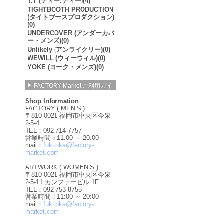
T.T (ティー.ティー)(4)
TIGHTBOOTH PRODUCTION
(タイトブースプロダクション)
(0)
UNDERCOVER (アンダーカバ
ー・メンズ)(0)
Unlikely (アンライクリー)(0)
WEWILL (ウィーウィル)(0)
YOKE (ヨーク・メンズ)(0)
FACTORY Market ご利用ガイ
ド
Shop Information
FACTORY ( MEN’S )
〒810-0021 福岡市中央区今泉
2-5-4
TEL：092-714-7757
営業時間：11:00 ～ 20:00
mail：
fukuoka@factory-
market.com
ARTWORK ( WOMEN’S )
〒810-0021 福岡市中央区今泉
2-5-11 カンファービル 1F
TEL：092-753-8755
営業時間：11:00 ～ 20:00
mail：
fukuoka@factory-
market.com