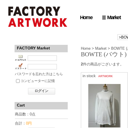
Home
Market
FACTORY Market
Home
>
Market
>
BOWTE 
BOWTE (バウト)
2
件の商品がございます。
パスワードを忘れた方はこちら
in stock
ARTWORK
コンピューターに記憶
ログイン
Cart
商品数：0点
合計：
0円