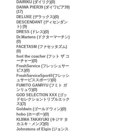
DAIRIKU (ダイリク)(0)
DAIWA PIER39 (ダイワピア39)
(17)
DELUXE (デラックス)(0)
DESCENDANT (ディセンダン
ト) (9)
DRESS (ドレス)(0)
Dr.Martens (ドクターマーチン)
(0)
FACETASM (ファセッタズム)
(0)
foot the coacher (フット ザ コ
ーチャー)(0)
FreshService (フレッシュサー
ビス)(0)
FreshServiceSport®︎(フレッシ
ュサービススポーツ)(0)
FUMITO GANRYU (フミト ガ
ンリュウ)(0)
GOD SELECTION XXX (ゴッ
ドセレクショントリプルエック
ス)(3)
Goldwin (ゴールドウィン)(0)
hobo (ホーボー)(0)
KIJIMA TAKAYUKI (キジマ タ
カユキ・メンズ)(0)
Johnstons of Elgin (ジョンス