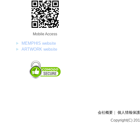
Mobile Access
MEMPHIS website
ARTWORK website
会社概要
｜
個人情報保護
Copyright(C) 201