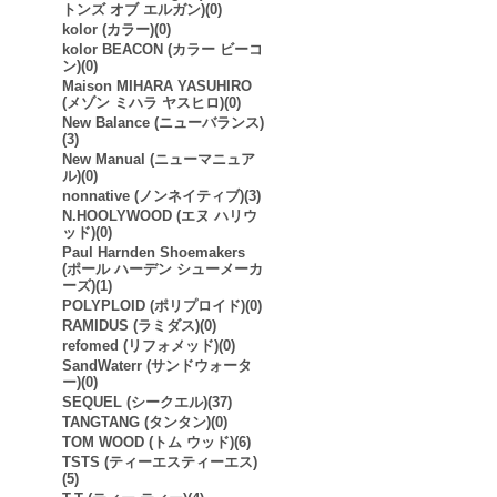
トンズ オブ エルガン)(0)
kolor (カラー)(0)
kolor BEACON (カラー ビーコ
ン)(0)
Maison MIHARA YASUHIRO
(メゾン ミハラ ヤスヒロ)(0)
New Balance (ニューバランス)
(3)
New Manual (ニューマニュア
ル)(0)
nonnative (ノンネイティブ)(3)
N.HOOLYWOOD (エヌ ハリウ
ッド)(0)
Paul Harnden Shoemakers
(ポール ハーデン シューメーカ
ーズ)(1)
POLYPLOID (ポリプロイド)(0)
RAMIDUS (ラミダス)(0)
refomed (リフォメッド)(0)
SandWaterr (サンドウォータ
ー)(0)
SEQUEL (シークエル)(37)
TANGTANG (タンタン)(0)
TOM WOOD (トム ウッド)(6)
TSTS (ティーエスティーエス)
(5)