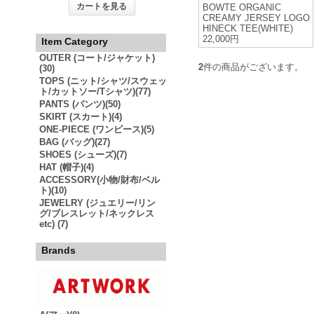
カートを見る
BOWTE ORGANIC
CREAMY JERSEY LOGO
HINECK TEE(WHITE)
22,000円
Item Category
OUTER (コート/ジャケット)
2
件の商品がございます。
(30)
TOPS (ニット/シャツ/スウェッ
ト/カットソー/Tシャツ)(77)
PANTS (パンツ)(50)
SKIRT (スカート)(4)
ONE-PIECE (ワンピース)(5)
BAG (バッグ)(27)
SHOES (シューズ)(7)
HAT (帽子)(4)
ACCESSORY(小物/財布/ベル
ト)(10)
JEWELRY (ジュエリー/リン
グ/ブレスレット/ネックレス
etc) (7)
Brands