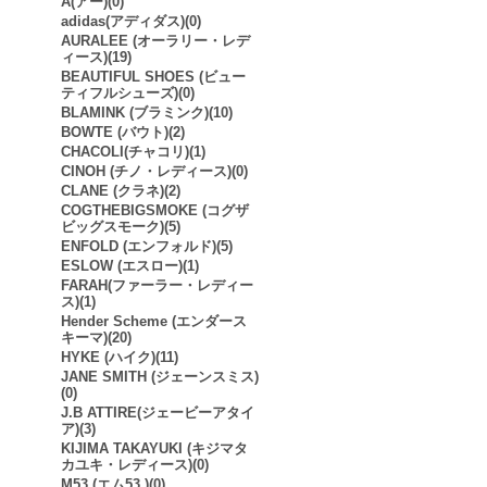
A(アー)(0)
adidas(アディダス)(0)
AURALEE (オーラリー・レデ
ィース)(19)
BEAUTIFUL SHOES (ビュー
ティフルシューズ)(0)
BLAMINK (ブラミンク)(10)
BOWTE (バウト)(2)
CHACOLI(チャコリ)(1)
CINOH (チノ・レディース)(0)
CLANE (クラネ)(2)
COGTHEBIGSMOKE (コグザ
ビッグスモーク)(5)
ENFOLD (エンフォルド)(5)
ESLOW (エスロー)(1)
FARAH(ファーラー・レディー
ス)(1)
Hender Scheme (エンダース
キーマ)(20)
HYKE (ハイク)(11)
JANE SMITH (ジェーンスミス)
(0)
J.B ATTIRE(ジェービーアタイ
ア)(3)
KIJIMA TAKAYUKI (キジマタ
カユキ・レディース)(0)
M53.(エム53.)(0)