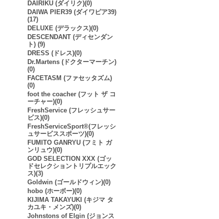
DAIRIKU (ダイリク)(0)
DAIWA PIER39 (ダイワピア39)
(17)
DELUXE (デラックス)(0)
DESCENDANT (ディセンダン
ト) (9)
DRESS (ドレス)(0)
Dr.Martens (ドクターマーチン)
(0)
FACETASM (ファセッタズム)
(0)
foot the coacher (フット ザ コ
ーチャー)(0)
FreshService (フレッシュサー
ビス)(0)
FreshServiceSport®︎(フレッシ
ュサービススポーツ)(0)
FUMITO GANRYU (フミト ガ
ンリュウ)(0)
GOD SELECTION XXX (ゴッ
ドセレクショントリプルエック
ス)(3)
Goldwin (ゴールドウィン)(0)
hobo (ホーボー)(0)
KIJIMA TAKAYUKI (キジマ タ
カユキ・メンズ)(0)
Johnstons of Elgin (ジョンス