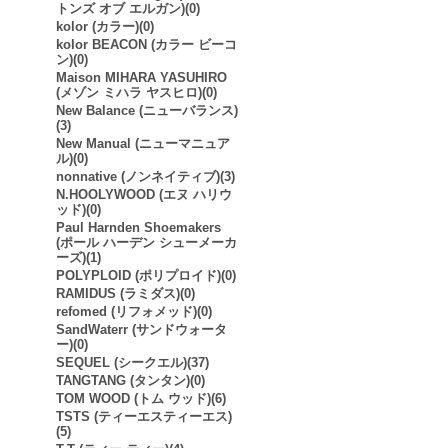
トンズ オブ エルガン)(0)
kolor (カラー)(0)
kolor BEACON (カラー ビーコ
ン)(0)
Maison MIHARA YASUHIRO
(メゾン ミハラ ヤスヒロ)(0)
New Balance (ニューバランス)
(3)
New Manual (ニューマニュア
ル)(0)
nonnative (ノンネイティブ)(3)
N.HOOLYWOOD (エヌ ハリウ
ッド)(0)
Paul Harnden Shoemakers
(ポール ハーデン シューメーカ
ーズ)(1)
POLYPLOID (ポリプロイド)(0)
RAMIDUS (ラミダス)(0)
refomed (リフォメッド)(0)
SandWaterr (サンドウォータ
ー)(0)
SEQUEL (シークエル)(37)
TANGTANG (タンタン)(0)
TOM WOOD (トム ウッド)(6)
TSTS (ティーエスティーエス)
(5)