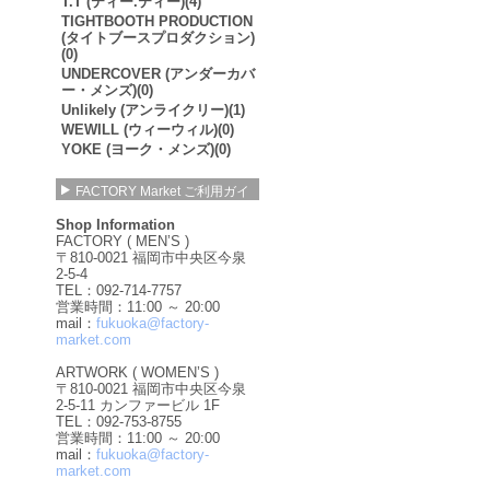
T.T (ティー.ティー)(4)
TIGHTBOOTH PRODUCTION
(タイトブースプロダクション)
(0)
UNDERCOVER (アンダーカバ
ー・メンズ)(0)
Unlikely (アンライクリー)(1)
WEWILL (ウィーウィル)(0)
YOKE (ヨーク・メンズ)(0)
FACTORY Market ご利用ガイ
ド
Shop Information
FACTORY ( MEN’S )
〒810-0021 福岡市中央区今泉
2-5-4
TEL：092-714-7757
営業時間：11:00 ～ 20:00
mail：
fukuoka@factory-
market.com
ARTWORK ( WOMEN’S )
〒810-0021 福岡市中央区今泉
2-5-11 カンファービル 1F
TEL：092-753-8755
営業時間：11:00 ～ 20:00
mail：
fukuoka@factory-
market.com