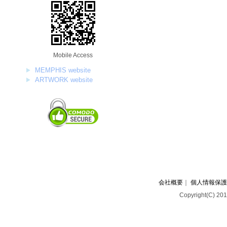
Mobile Access
MEMPHIS website
ARTWORK website
会社概要
｜
個人情報保護
Copyright(C) 201