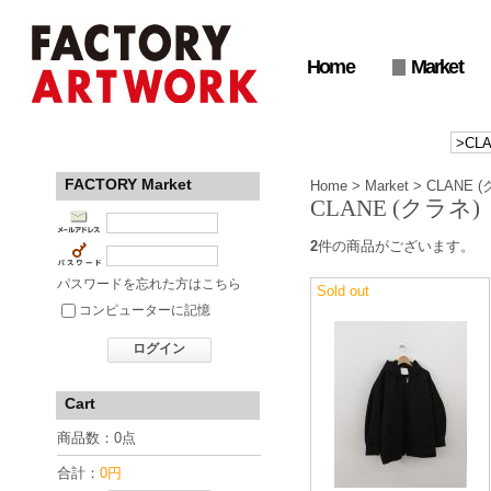
Home
Market
FACTORY Market
Home
>
Market
>
CLANE 
CLANE (クラネ)
2
件の商品がございます。
パスワードを忘れた方はこちら
Sold out
コンピューターに記憶
ログイン
Cart
商品数：0点
合計：
0円