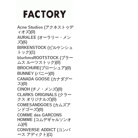
Acne Studios (アクネストゥデ
ィオズ)(0)
AURALEE (オーラリー・メン
ズ)(6)
BIRKENSTOCK (ビルケンシュ
トック)(1)
blurhmsROOTSTOCK (ブラー
ムス ルーツストック)(0)
BROCHURE(ブローシュア)(0)
BUNNEY (バニー)(0)
CANADA GOOSE (カナダグー
ス)(0)
CINOH (チノ・メンズ)(0)
CLARKS ORIGINALS (クラー
クス オリジナルズ)(0)
COMESANDGOES (カムズア
ンドゴーズ)(0)
COMME des GARCONS
HOMME (コムデギャルソンオ
ム)(4)
CONVERSE ADDICT (コンバ
ース アディクト)(1)