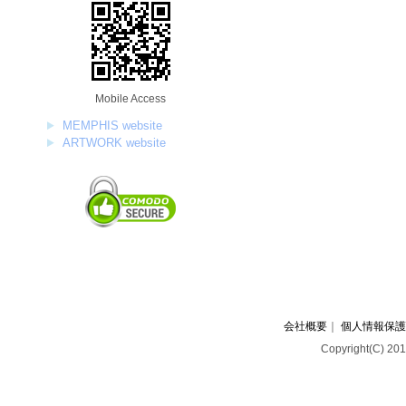
Mobile Access
MEMPHIS website
ARTWORK website
会社概要
｜
個人情報保護
Copyright(C) 201