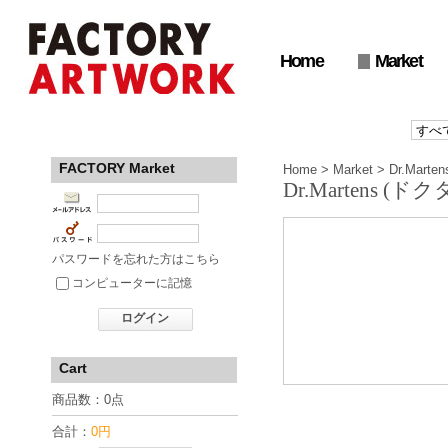
Home
Market
FACTORY Market
Home
>
Market
>
Dr.Mar
Dr.Martens (
パスワードを忘れた方はこちら
コンピューターに記憶
ログイン
Cart
商品数：0点
合計：
0円