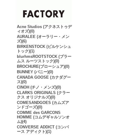
Acne Studios (アクネストゥデ
ィオズ)(0)
AURALEE (オーラリー・メン
ズ)(6)
BIRKENSTOCK (ビルケンシュ
トック)(1)
blurhmsROOTSTOCK (ブラー
ムス ルーツストック)(0)
BROCHURE(ブローシュア)(0)
BUNNEY (バニー)(0)
CANADA GOOSE (カナダグー
ス)(0)
CINOH (チノ・メンズ)(0)
CLARKS ORIGINALS (クラー
クス オリジナルズ)(0)
COMESANDGOES (カムズア
ンドゴーズ)(0)
COMME des GARCONS
HOMME (コムデギャルソンオ
ム)(4)
CONVERSE ADDICT (コンバ
ース アディクト)(1)