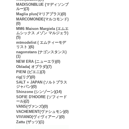
MADISONBLUE (マディソンブ
ルー)(3)
Maglia plus(マリアプラス)(0)
MARCOMONDE(マルコモンド)
(0)
MM6 Maison Margiela (エムエ
ムシックス メゾン マルジェラ)
(5)
mtmodelist ( エムティーモデ
リスト )(6)
nagonstans (ナゴンスタンス)
(1)
NEW ERA (ニューエラ)(0)
Oblada( オブラダ)(7)
PIENI (ピエニ)(3)
rig(リグ)(0)
SALT + JAPAN (ソルトプラス
ジャパン)(0)
Shinzone (シンゾーン)(14)
SOFIE D'HOORE (ソフィード
ール)(2)
VANS(ヴァンズ)(0)
VACHEMENT(ヴァシュモン)(0)
VIVIANO(ヴィヴィアーノ)(0)
Zattu (ザッツ)(1)