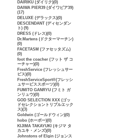
DAIRIKU (ダイリク)(0)
DAIWA PIER39 (ダイワピア39)
(17)
DELUXE (デラックス)(0)
DESCENDANT (ディセンダン
ト) (9)
DRESS (ドレス)(0)
Dr.Martens (ドクターマーチン)
(0)
FACETASM (ファセッタズム)
(0)
foot the coacher (フット ザ コ
ーチャー)(0)
FreshService (フレッシュサー
ビス)(0)
FreshServiceSport®︎(フレッシ
ュサービススポーツ)(0)
FUMITO GANRYU (フミト ガ
ンリュウ)(0)
GOD SELECTION XXX (ゴッ
ドセレクショントリプルエック
ス)(3)
Goldwin (ゴールドウィン)(0)
hobo (ホーボー)(0)
KIJIMA TAKAYUKI (キジマ タ
カユキ・メンズ)(0)
Johnstons of Elgin (ジョンス