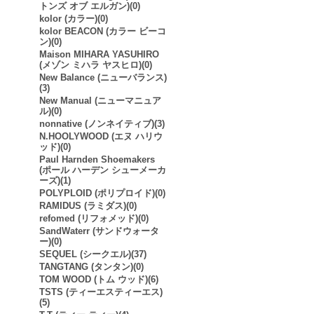
トンズ オブ エルガン)(0)
kolor (カラー)(0)
kolor BEACON (カラー ビーコ
ン)(0)
Maison MIHARA YASUHIRO
(メゾン ミハラ ヤスヒロ)(0)
New Balance (ニューバランス)
(3)
New Manual (ニューマニュア
ル)(0)
nonnative (ノンネイティブ)(3)
N.HOOLYWOOD (エヌ ハリウ
ッド)(0)
Paul Harnden Shoemakers
(ポール ハーデン シューメーカ
ーズ)(1)
POLYPLOID (ポリプロイド)(0)
RAMIDUS (ラミダス)(0)
refomed (リフォメッド)(0)
SandWaterr (サンドウォータ
ー)(0)
SEQUEL (シークエル)(37)
TANGTANG (タンタン)(0)
TOM WOOD (トム ウッド)(6)
TSTS (ティーエスティーエス)
(5)