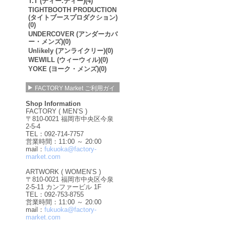
T.T (ティー.ティー)(4)
TIGHTBOOTH PRODUCTION
(タイトブースプロダクション)
(0)
UNDERCOVER (アンダーカバ
ー・メンズ)(0)
Unlikely (アンライクリー)(0)
WEWILL (ウィーウィル)(0)
YOKE (ヨーク・メンズ)(0)
FACTORY Market ご利用ガイ
ド
Shop Information
FACTORY ( MEN’S )
〒810-0021 福岡市中央区今泉
2-5-4
TEL：092-714-7757
営業時間：11:00 ～ 20:00
mail：
fukuoka@factory-
market.com
ARTWORK ( WOMEN’S )
〒810-0021 福岡市中央区今泉
2-5-11 カンファービル 1F
TEL：092-753-8755
営業時間：11:00 ～ 20:00
mail：
fukuoka@factory-
market.com