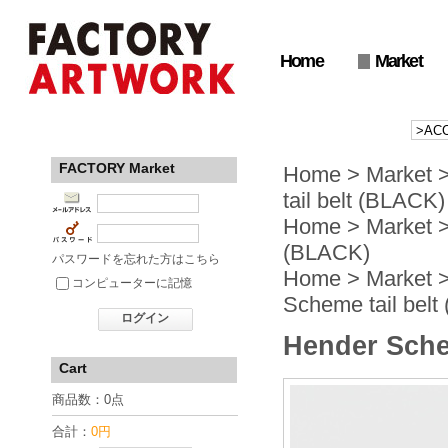
Home
Market
FACTORY Market
Home
>
Market
tail belt (BLACK)
Home
>
Market
(BLACK)
パスワードを忘れた方はこちら
Home
>
Market
コンピューターに記憶
Scheme tail bel
ログイン
Hender Sche
Cart
商品数：0点
合計：
0円