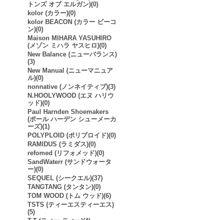
トンズ オブ エルガン)(0)
kolor (カラー)(0)
kolor BEACON (カラー ビーコ
ン)(0)
Maison MIHARA YASUHIRO
(メゾン ミハラ ヤスヒロ)(0)
New Balance (ニューバランス)
(3)
New Manual (ニューマニュア
ル)(0)
nonnative (ノンネイティブ)(3)
N.HOOLYWOOD (エヌ ハリウ
ッド)(0)
Paul Harnden Shoemakers
(ポール ハーデン シューメーカ
ーズ)(1)
POLYPLOID (ポリプロイド)(0)
RAMIDUS (ラミダス)(0)
refomed (リフォメッド)(0)
SandWaterr (サンドウォータ
ー)(0)
SEQUEL (シークエル)(37)
TANGTANG (タンタン)(0)
TOM WOOD (トム ウッド)(6)
TSTS (ティーエスティーエス)
(5)