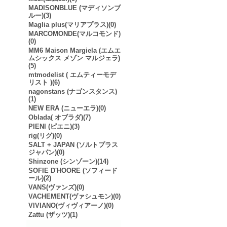
MADISONBLUE (マディソンブ
ルー)(3)
Maglia plus(マリアプラス)(0)
MARCOMONDE(マルコモンド)
(0)
MM6 Maison Margiela (エムエ
ムシックス メゾン マルジェラ)
(5)
mtmodelist ( エムティーモデ
リスト )(6)
nagonstans (ナゴンスタンス)
(1)
NEW ERA (ニューエラ)(0)
Oblada( オブラダ)(7)
PIENI (ピエニ)(3)
rig(リグ)(0)
SALT + JAPAN (ソルトプラス
ジャパン)(0)
Shinzone (シンゾーン)(14)
SOFIE D'HOORE (ソフィード
ール)(2)
VANS(ヴァンズ)(0)
VACHEMENT(ヴァシュモン)(0)
VIVIANO(ヴィヴィアーノ)(0)
Zattu (ザッツ)(1)