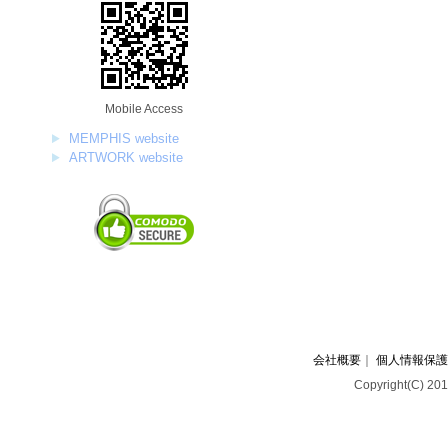
Mobile Access
MEMPHIS website
ARTWORK website
会社概要
｜
個人情報保護
Copyright(C) 201