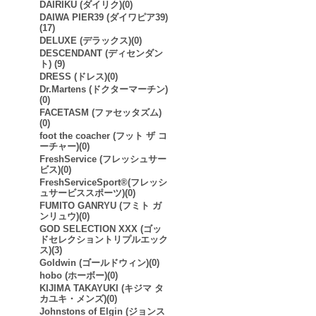
DAIRIKU (ダイリク)(0)
DAIWA PIER39 (ダイワピア39)
(17)
DELUXE (デラックス)(0)
DESCENDANT (ディセンダン
ト) (9)
DRESS (ドレス)(0)
Dr.Martens (ドクターマーチン)
(0)
FACETASM (ファセッタズム)
(0)
foot the coacher (フット ザ コ
ーチャー)(0)
FreshService (フレッシュサー
ビス)(0)
FreshServiceSport®︎(フレッシ
ュサービススポーツ)(0)
FUMITO GANRYU (フミト ガ
ンリュウ)(0)
GOD SELECTION XXX (ゴッ
ドセレクショントリプルエック
ス)(3)
Goldwin (ゴールドウィン)(0)
hobo (ホーボー)(0)
KIJIMA TAKAYUKI (キジマ タ
カユキ・メンズ)(0)
Johnstons of Elgin (ジョンス