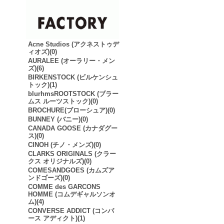
Acne Studios (アクネストゥデ
ィオズ)(0)
AURALEE (オーラリー・メン
ズ)(6)
BIRKENSTOCK (ビルケンシュ
トック)(1)
blurhmsROOTSTOCK (ブラー
ムス ルーツストック)(0)
BROCHURE(ブローシュア)(0)
BUNNEY (バニー)(0)
CANADA GOOSE (カナダグー
ス)(0)
CINOH (チノ・メンズ)(0)
CLARKS ORIGINALS (クラー
クス オリジナルズ)(0)
COMESANDGOES (カムズア
ンドゴーズ)(0)
COMME des GARCONS
HOMME (コムデギャルソンオ
ム)(4)
CONVERSE ADDICT (コンバ
ース アディクト)(1)