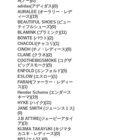
A(アー)(0)
adidas(アディダス)(0)
AURALEE (オーラリー・レデ
ィース)(19)
BEAUTIFUL SHOES (ビュー
ティフルシューズ)(0)
BLAMINK (ブラミンク)(11)
BOWTE (バウト)(2)
CHACOLI(チャコリ)(1)
CINOH (チノ・レディース)(0)
CLANE (クラネ)(2)
COGTHEBIGSMOKE (コグザ
ビッグスモーク)(5)
ENFOLD (エンフォルド)(5)
ESLOW (エスロー)(1)
FARAH(ファーラー・レディー
ス)(1)
Hender Scheme (エンダース
キーマ)(19)
HYKE (ハイク)(11)
JANE SMITH (ジェーンスミス)
(0)
J.B ATTIRE(ジェービーアタイ
ア)(3)
KIJIMA TAKAYUKI (キジマタ
カユキ・レディース)(0)
M53.(エム53.)(0)