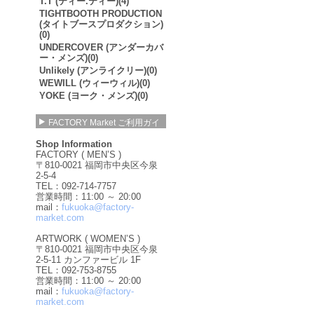
T.T (ティー.ティー)(4)
TIGHTBOOTH PRODUCTION
(タイトブースプロダクション)
(0)
UNDERCOVER (アンダーカバ
ー・メンズ)(0)
Unlikely (アンライクリー)(0)
WEWILL (ウィーウィル)(0)
YOKE (ヨーク・メンズ)(0)
FACTORY Market ご利用ガイ
ド
Shop Information
FACTORY ( MEN’S )
〒810-0021 福岡市中央区今泉
2-5-4
TEL：092-714-7757
営業時間：11:00 ～ 20:00
mail：
fukuoka@factory-
market.com
ARTWORK ( WOMEN’S )
〒810-0021 福岡市中央区今泉
2-5-11 カンファービル 1F
TEL：092-753-8755
営業時間：11:00 ～ 20:00
mail：
fukuoka@factory-
market.com