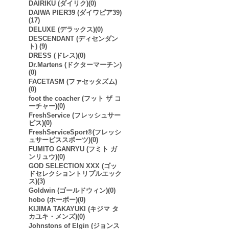
DAIRIKU (ダイリク)(0)
DAIWA PIER39 (ダイワピア39)
(17)
DELUXE (デラックス)(0)
DESCENDANT (ディセンダン
ト) (9)
DRESS (ドレス)(0)
Dr.Martens (ドクターマーチン)
(0)
FACETASM (ファセッタズム)
(0)
foot the coacher (フット ザ コ
ーチャー)(0)
FreshService (フレッシュサー
ビス)(0)
FreshServiceSport®︎(フレッシ
ュサービススポーツ)(0)
FUMITO GANRYU (フミト ガ
ンリュウ)(0)
GOD SELECTION XXX (ゴッ
ドセレクショントリプルエック
ス)(3)
Goldwin (ゴールドウィン)(0)
hobo (ホーボー)(0)
KIJIMA TAKAYUKI (キジマ タ
カユキ・メンズ)(0)
Johnstons of Elgin (ジョンス