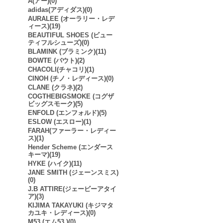
A(アー)(0)
adidas(アディダス)(0)
AURALEE (オーラリー・レデ
ィース)(19)
BEAUTIFUL SHOES (ビュー
ティフルシューズ)(0)
BLAMINK (ブラミンク)(11)
BOWTE (バウト)(2)
CHACOLI(チャコリ)(1)
CINOH (チノ・レディース)(0)
CLANE (クラネ)(2)
COGTHEBIGSMOKE (コグザ
ビッグスモーク)(5)
ENFOLD (エンフォルド)(5)
ESLOW (エスロー)(1)
FARAH(ファーラー・レディー
ス)(1)
Hender Scheme (エンダース
キーマ)(19)
HYKE (ハイク)(11)
JANE SMITH (ジェーンスミス)
(0)
J.B ATTIRE(ジェービーアタイ
ア)(3)
KIJIMA TAKAYUKI (キジマタ
カユキ・レディース)(0)
M53.(エム53.)(0)