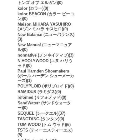
トンズ オブ エルガン)(0)
kolor (カラー)(0)
kolor BEACON (カラー ビーコ
ン)(0)
Maison MIHARA YASUHIRO
(メゾン ミハラ ヤスヒロ)(0)
New Balance (ニューバランス)
(3)
New Manual (ニューマニュア
ル)(0)
nonnative (ノンネイティブ)(3)
N.HOOLYWOOD (エヌ ハリウ
ッド)(0)
Paul Harnden Shoemakers
(ポール ハーデン シューメーカ
ーズ)(1)
POLYPLOID (ポリプロイド)(0)
RAMIDUS (ラミダス)(0)
refomed (リフォメッド)(0)
SandWaterr (サンドウォータ
ー)(0)
SEQUEL (シークエル)(37)
TANGTANG (タンタン)(0)
TOM WOOD (トム ウッド)(6)
TSTS (ティーエスティーエス)
(5)