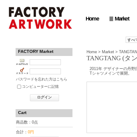
Home
Market
FACTORY Market
Home
>
Market
>
TANGTA
TANGTANG (タ
2011年 デザイナーの丹
Tシャツメインで展開。
パスワードを忘れた方はこちら
コンピューターに記憶
ログイン
Cart
商品数：0点
合計：
0円