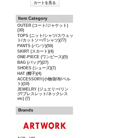
カートを見る
Item Category
OUTER (コート/ジャケット)
(30)
TOPS (ニット/シャツ/スウェッ
ト/カットソー/Tシャツ)(77)
PANTS (パンツ)(50)
SKIRT (スカート)(4)
ONE-PIECE (ワンピース)(5)
BAG (バッグ)(27)
SHOES (シューズ)(7)
HAT (帽子)(4)
ACCESSORY(小物/財布/ベル
ト)(10)
JEWELRY (ジュエリー/リン
グ/ブレスレット/ネックレス
etc) (7)
Brands