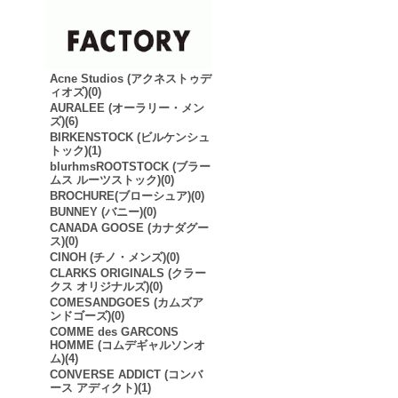
Acne Studios (アクネストゥデ
ィオズ)(0)
AURALEE (オーラリー・メン
ズ)(6)
BIRKENSTOCK (ビルケンシュ
トック)(1)
blurhmsROOTSTOCK (ブラー
ムス ルーツストック)(0)
BROCHURE(ブローシュア)(0)
BUNNEY (バニー)(0)
CANADA GOOSE (カナダグー
ス)(0)
CINOH (チノ・メンズ)(0)
CLARKS ORIGINALS (クラー
クス オリジナルズ)(0)
COMESANDGOES (カムズア
ンドゴーズ)(0)
COMME des GARCONS
HOMME (コムデギャルソンオ
ム)(4)
CONVERSE ADDICT (コンバ
ース アディクト)(1)