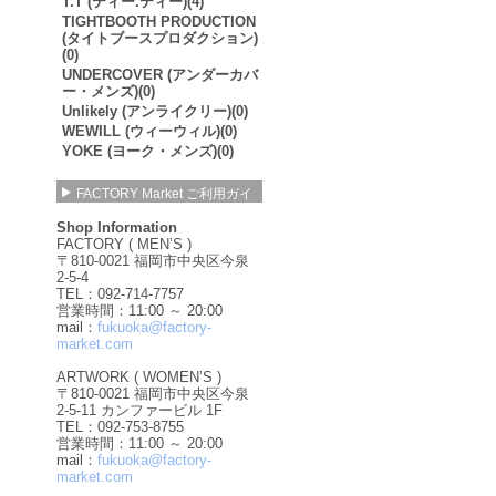
T.T (ティー.ティー)(4)
TIGHTBOOTH PRODUCTION
(タイトブースプロダクション)
(0)
UNDERCOVER (アンダーカバ
ー・メンズ)(0)
Unlikely (アンライクリー)(0)
WEWILL (ウィーウィル)(0)
YOKE (ヨーク・メンズ)(0)
FACTORY Market ご利用ガイ
ド
Shop Information
FACTORY ( MEN’S )
〒810-0021 福岡市中央区今泉
2-5-4
TEL：092-714-7757
営業時間：11:00 ～ 20:00
mail：
fukuoka@factory-
market.com
ARTWORK ( WOMEN’S )
〒810-0021 福岡市中央区今泉
2-5-11 カンファービル 1F
TEL：092-753-8755
営業時間：11:00 ～ 20:00
mail：
fukuoka@factory-
market.com