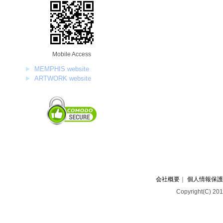
Mobile Access
MEMPHIS website
ARTWORK website
会社概要
｜
個人情報保護
Copyright(C) 201