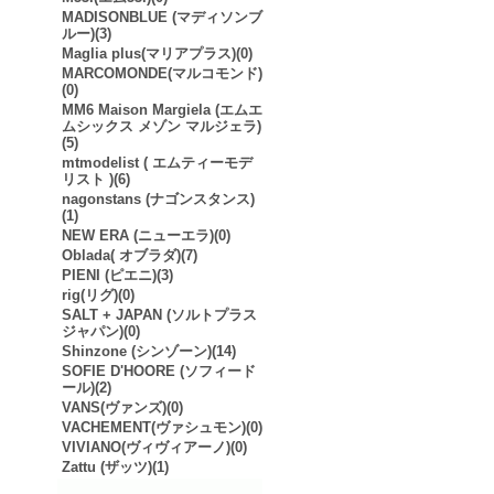
MADISONBLUE (マディソンブ
ルー)(3)
Maglia plus(マリアプラス)(0)
MARCOMONDE(マルコモンド)
(0)
MM6 Maison Margiela (エムエ
ムシックス メゾン マルジェラ)
(5)
mtmodelist ( エムティーモデ
リスト )(6)
nagonstans (ナゴンスタンス)
(1)
NEW ERA (ニューエラ)(0)
Oblada( オブラダ)(7)
PIENI (ピエニ)(3)
rig(リグ)(0)
SALT + JAPAN (ソルトプラス
ジャパン)(0)
Shinzone (シンゾーン)(14)
SOFIE D'HOORE (ソフィード
ール)(2)
VANS(ヴァンズ)(0)
VACHEMENT(ヴァシュモン)(0)
VIVIANO(ヴィヴィアーノ)(0)
Zattu (ザッツ)(1)