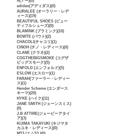
A(アー)(0)
adidas(アディダス)(0)
AURALEE (オーラリー・レデ
ィース)(19)
BEAUTIFUL SHOES (ビュー
ティフルシューズ)(0)
BLAMINK (ブラミンク)(10)
BOWTE (バウト)(2)
CHACOLI(チャコリ)(1)
CINOH (チノ・レディース)(0)
CLANE (クラネ)(2)
COGTHEBIGSMOKE (コグザ
ビッグスモーク)(5)
ENFOLD (エンフォルド)(5)
ESLOW (エスロー)(1)
FARAH(ファーラー・レディー
ス)(1)
Hender Scheme (エンダース
キーマ)(20)
HYKE (ハイク)(11)
JANE SMITH (ジェーンスミス)
(0)
J.B ATTIRE(ジェービーアタイ
ア)(3)
KIJIMA TAKAYUKI (キジマタ
カユキ・レディース)(0)
M53.(エム53.)(0)