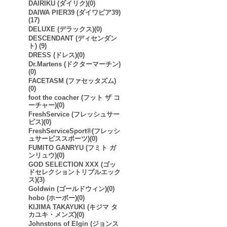
DAIRIKU (ダイリク)(0)
DAIWA PIER39 (ダイワピア39)
(17)
DELUXE (デラックス)(0)
DESCENDANT (ディセンダン
ト) (9)
DRESS (ドレス)(0)
Dr.Martens (ドクターマーチン)
(0)
FACETASM (ファセッタズム)
(0)
foot the coacher (フット ザ コ
ーチャー)(0)
FreshService (フレッシュサー
ビス)(0)
FreshServiceSport®︎(フレッシ
ュサービススポーツ)(0)
FUMITO GANRYU (フミト ガ
ンリュウ)(0)
GOD SELECTION XXX (ゴッ
ドセレクショントリプルエック
ス)(3)
Goldwin (ゴールドウィン)(0)
hobo (ホーボー)(0)
KIJIMA TAKAYUKI (キジマ タ
カユキ・メンズ)(0)
Johnstons of Elgin (ジョンス