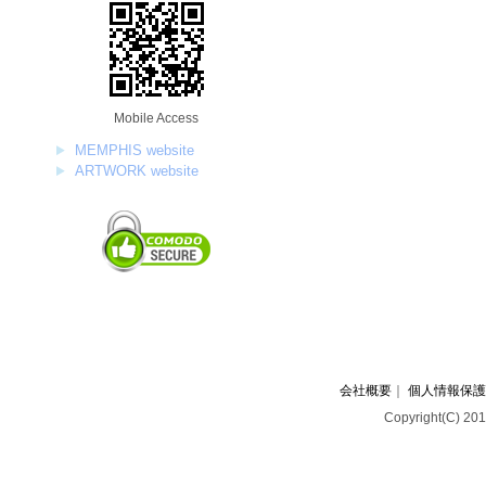
Mobile Access
MEMPHIS website
ARTWORK website
会社概要
｜
個人情報保護
Copyright(C) 201