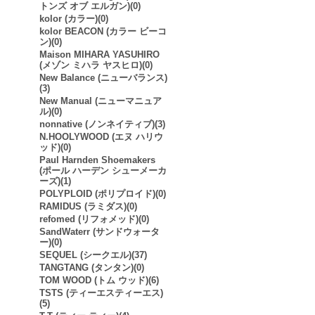
トンズ オブ エルガン)(0)
kolor (カラー)(0)
kolor BEACON (カラー ビーコ
ン)(0)
Maison MIHARA YASUHIRO
(メゾン ミハラ ヤスヒロ)(0)
New Balance (ニューバランス)
(3)
New Manual (ニューマニュア
ル)(0)
nonnative (ノンネイティブ)(3)
N.HOOLYWOOD (エヌ ハリウ
ッド)(0)
Paul Harnden Shoemakers
(ポール ハーデン シューメーカ
ーズ)(1)
POLYPLOID (ポリプロイド)(0)
RAMIDUS (ラミダス)(0)
refomed (リフォメッド)(0)
SandWaterr (サンドウォータ
ー)(0)
SEQUEL (シークエル)(37)
TANGTANG (タンタン)(0)
TOM WOOD (トム ウッド)(6)
TSTS (ティーエスティーエス)
(5)