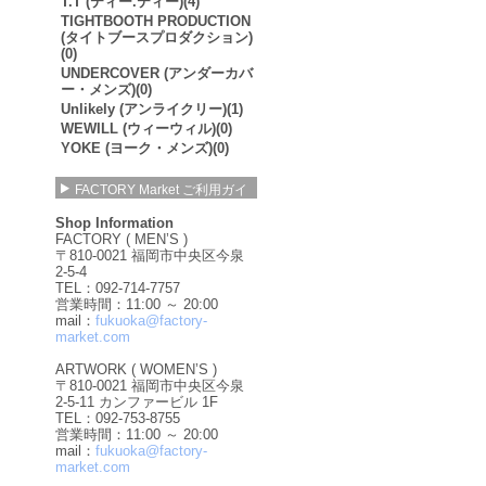
T.T (ティー.ティー)(4)
TIGHTBOOTH PRODUCTION
(タイトブースプロダクション)
(0)
UNDERCOVER (アンダーカバ
ー・メンズ)(0)
Unlikely (アンライクリー)(1)
WEWILL (ウィーウィル)(0)
YOKE (ヨーク・メンズ)(0)
FACTORY Market ご利用ガイ
ド
Shop Information
FACTORY ( MEN’S )
〒810-0021 福岡市中央区今泉
2-5-4
TEL：092-714-7757
営業時間：11:00 ～ 20:00
mail：
fukuoka@factory-
market.com
ARTWORK ( WOMEN’S )
〒810-0021 福岡市中央区今泉
2-5-11 カンファービル 1F
TEL：092-753-8755
営業時間：11:00 ～ 20:00
mail：
fukuoka@factory-
market.com