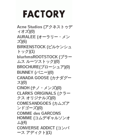
Acne Studios (アクネストゥデ
ィオズ)(0)
AURALEE (オーラリー・メン
ズ)(6)
BIRKENSTOCK (ビルケンシュ
トック)(1)
blurhmsROOTSTOCK (ブラー
ムス ルーツストック)(0)
BROCHURE(ブローシュア)(0)
BUNNEY (バニー)(0)
CANADA GOOSE (カナダグー
ス)(0)
CINOH (チノ・メンズ)(0)
CLARKS ORIGINALS (クラー
クス オリジナルズ)(0)
COMESANDGOES (カムズア
ンドゴーズ)(0)
COMME des GARCONS
HOMME (コムデギャルソンオ
ム)(4)
CONVERSE ADDICT (コンバ
ース アディクト)(1)