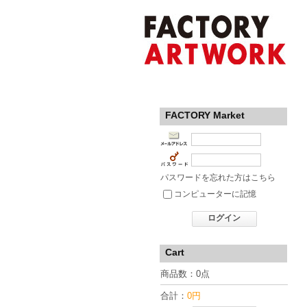
FACTORY Market
パスワードを忘れた方はこちら
コンピューターに記憶
ログイン
Cart
商品数：0点
合計：
0円