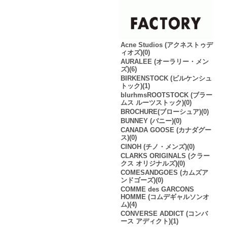
Acne Studios (アクネストゥデ
ィオズ)(0)
AURALEE (オーラリー・メン
ズ)(6)
BIRKENSTOCK (ビルケンシュ
トック)(1)
blurhmsROOTSTOCK (ブラー
ムス ルーツストック)(0)
BROCHURE(ブローシュア)(0)
BUNNEY (バニー)(0)
CANADA GOOSE (カナダグー
ス)(0)
CINOH (チノ・メンズ)(0)
CLARKS ORIGINALS (クラー
クス オリジナルズ)(0)
COMESANDGOES (カムズア
ンドゴーズ)(0)
COMME des GARCONS
HOMME (コムデギャルソンオ
ム)(4)
CONVERSE ADDICT (コンバ
ース アディクト)(1)