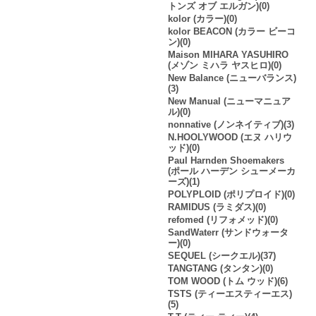
トンズ オブ エルガン)(0)
kolor (カラー)(0)
kolor BEACON (カラー ビーコ
ン)(0)
Maison MIHARA YASUHIRO
(メゾン ミハラ ヤスヒロ)(0)
New Balance (ニューバランス)
(3)
New Manual (ニューマニュア
ル)(0)
nonnative (ノンネイティブ)(3)
N.HOOLYWOOD (エヌ ハリウ
ッド)(0)
Paul Harnden Shoemakers
(ポール ハーデン シューメーカ
ーズ)(1)
POLYPLOID (ポリプロイド)(0)
RAMIDUS (ラミダス)(0)
refomed (リフォメッド)(0)
SandWaterr (サンドウォータ
ー)(0)
SEQUEL (シークエル)(37)
TANGTANG (タンタン)(0)
TOM WOOD (トム ウッド)(6)
TSTS (ティーエスティーエス)
(5)