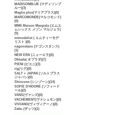
MADISONBLUE (マディソンブ
ルー)(3)
Maglia plus(マリアプラス)(0)
MARCOMONDE(マルコモンド)
(0)
MM6 Maison Margiela (エムエ
ムシックス メゾン マルジェラ)
(5)
mtmodelist ( エムティーモデ
リスト )(6)
nagonstans (ナゴンスタンス)
(1)
NEW ERA (ニューエラ)(0)
Oblada( オブラダ)(7)
PIENI (ピエニ)(3)
rig(リグ)(0)
SALT + JAPAN (ソルトプラス
ジャパン)(0)
Shinzone (シンゾーン)(14)
SOFIE D'HOORE (ソフィード
ール)(2)
VANS(ヴァンズ)(0)
VACHEMENT(ヴァシュモン)(0)
VIVIANO(ヴィヴィアーノ)(0)
Zattu (ザッツ)(1)