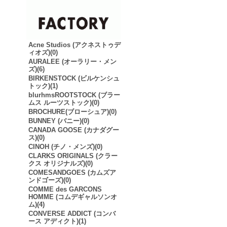
Acne Studios (アクネストゥデ
ィオズ)(0)
AURALEE (オーラリー・メン
ズ)(6)
BIRKENSTOCK (ビルケンシュ
トック)(1)
blurhmsROOTSTOCK (ブラー
ムス ルーツストック)(0)
BROCHURE(ブローシュア)(0)
BUNNEY (バニー)(0)
CANADA GOOSE (カナダグー
ス)(0)
CINOH (チノ・メンズ)(0)
CLARKS ORIGINALS (クラー
クス オリジナルズ)(0)
COMESANDGOES (カムズア
ンドゴーズ)(0)
COMME des GARCONS
HOMME (コムデギャルソンオ
ム)(4)
CONVERSE ADDICT (コンバ
ース アディクト)(1)