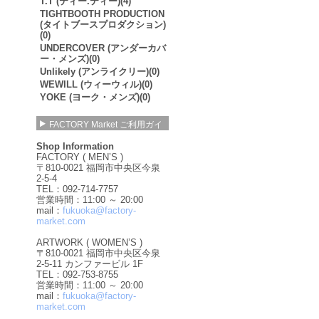
T.T (ティー.ティー)(4)
TIGHTBOOTH PRODUCTION
(タイトブースプロダクション)
(0)
UNDERCOVER (アンダーカバ
ー・メンズ)(0)
Unlikely (アンライクリー)(0)
WEWILL (ウィーウィル)(0)
YOKE (ヨーク・メンズ)(0)
FACTORY Market ご利用ガイ
ド
Shop Information
FACTORY ( MEN’S )
〒810-0021 福岡市中央区今泉
2-5-4
TEL：092-714-7757
営業時間：11:00 ～ 20:00
mail：
fukuoka@factory-
market.com
ARTWORK ( WOMEN’S )
〒810-0021 福岡市中央区今泉
2-5-11 カンファービル 1F
TEL：092-753-8755
営業時間：11:00 ～ 20:00
mail：
fukuoka@factory-
market.com