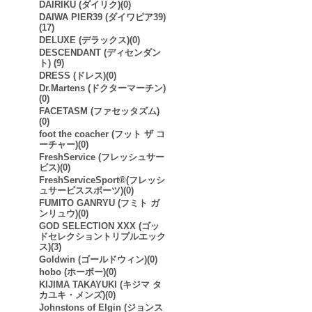
DAIRIKU (ダイリク)(0)
DAIWA PIER39 (ダイワピア39)
(17)
DELUXE (デラックス)(0)
DESCENDANT (ディセンダン
ト) (9)
DRESS (ドレス)(0)
Dr.Martens (ドクターマーチン)
(0)
FACETASM (ファセッタズム)
(0)
foot the coacher (フット ザ コ
ーチャー)(0)
FreshService (フレッシュサー
ビス)(0)
FreshServiceSport®︎(フレッシ
ュサービススポーツ)(0)
FUMITO GANRYU (フミト ガ
ンリュウ)(0)
GOD SELECTION XXX (ゴッ
ドセレクショントリプルエック
ス)(3)
Goldwin (ゴールドウィン)(0)
hobo (ホーボー)(0)
KIJIMA TAKAYUKI (キジマ タ
カユキ・メンズ)(0)
Johnstons of Elgin (ジョンス