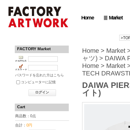
Home
Market
FACTORY Market
Home
>
Market
ャツ)
>
DAIWA 
Home
>
Market
TECH DRAWST
パスワードを忘れた方はこちら
コンピューターに記憶
DAIWA PIER
イト)
ログイン
Cart
商品数：0点
合計：
0円