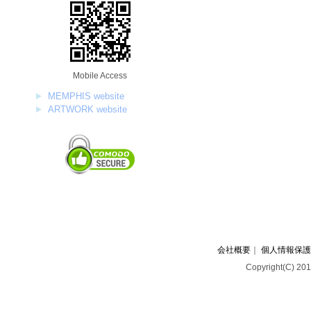
Mobile Access
MEMPHIS website
ARTWORK website
会社概要
｜
個人情報保護
Copyright(C) 201