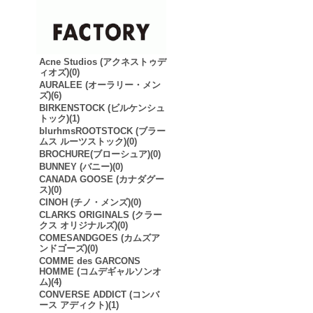
Acne Studios (アクネストゥデ
ィオズ)(0)
AURALEE (オーラリー・メン
ズ)(6)
BIRKENSTOCK (ビルケンシュ
トック)(1)
blurhmsROOTSTOCK (ブラー
ムス ルーツストック)(0)
BROCHURE(ブローシュア)(0)
BUNNEY (バニー)(0)
CANADA GOOSE (カナダグー
ス)(0)
CINOH (チノ・メンズ)(0)
CLARKS ORIGINALS (クラー
クス オリジナルズ)(0)
COMESANDGOES (カムズア
ンドゴーズ)(0)
COMME des GARCONS
HOMME (コムデギャルソンオ
ム)(4)
CONVERSE ADDICT (コンバ
ース アディクト)(1)