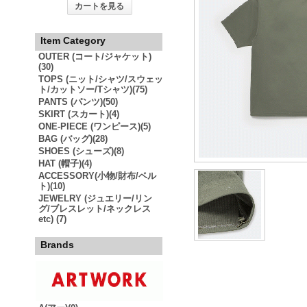
カートを見る
Item Category
OUTER (コート/ジャケット)
(30)
TOPS (ニット/シャツ/スウェッ
ト/カットソー/Tシャツ)(75)
PANTS (パンツ)(50)
SKIRT (スカート)(4)
ONE-PIECE (ワンピース)(5)
BAG (バッグ)(28)
SHOES (シューズ)(8)
HAT (帽子)(4)
ACCESSORY(小物/財布/ベル
ト)(10)
JEWELRY (ジュエリー/リン
グ/ブレスレット/ネックレス
etc) (7)
Brands