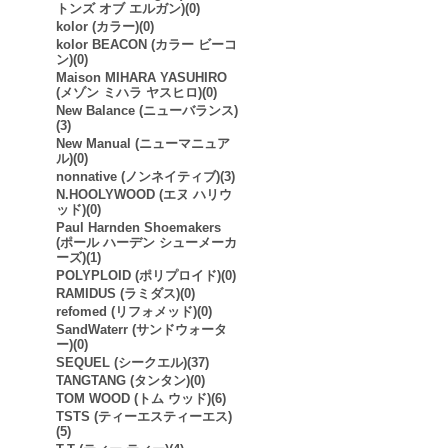
トンズ オブ エルガン)(0)
kolor (カラー)(0)
kolor BEACON (カラー ビーコ
ン)(0)
Maison MIHARA YASUHIRO
(メゾン ミハラ ヤスヒロ)(0)
New Balance (ニューバランス)
(3)
New Manual (ニューマニュア
ル)(0)
nonnative (ノンネイティブ)(3)
N.HOOLYWOOD (エヌ ハリウ
ッド)(0)
Paul Harnden Shoemakers
(ポール ハーデン シューメーカ
ーズ)(1)
POLYPLOID (ポリプロイド)(0)
RAMIDUS (ラミダス)(0)
refomed (リフォメッド)(0)
SandWaterr (サンドウォータ
ー)(0)
SEQUEL (シークエル)(37)
TANGTANG (タンタン)(0)
TOM WOOD (トム ウッド)(6)
TSTS (ティーエスティーエス)
(5)