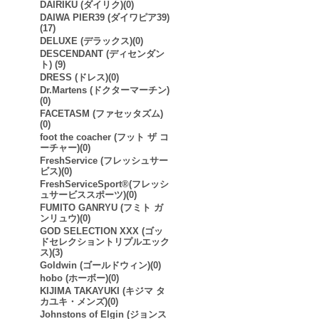
DAIRIKU (ダイリク)(0)
DAIWA PIER39 (ダイワピア39)
(17)
DELUXE (デラックス)(0)
DESCENDANT (ディセンダン
ト) (9)
DRESS (ドレス)(0)
Dr.Martens (ドクターマーチン)
(0)
FACETASM (ファセッタズム)
(0)
foot the coacher (フット ザ コ
ーチャー)(0)
FreshService (フレッシュサー
ビス)(0)
FreshServiceSport®︎(フレッシ
ュサービススポーツ)(0)
FUMITO GANRYU (フミト ガ
ンリュウ)(0)
GOD SELECTION XXX (ゴッ
ドセレクショントリプルエック
ス)(3)
Goldwin (ゴールドウィン)(0)
hobo (ホーボー)(0)
KIJIMA TAKAYUKI (キジマ タ
カユキ・メンズ)(0)
Johnstons of Elgin (ジョンス