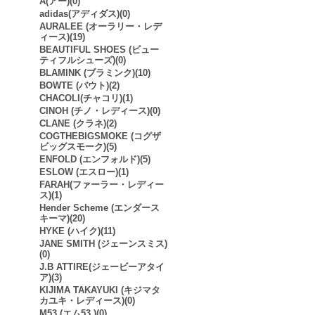
A(アー)(0)
adidas(アディダス)(0)
AURALEE (オーラリー・レデ
ィース)(19)
BEAUTIFUL SHOES (ビュー
ティフルシューズ)(0)
BLAMINK (ブラミンク)(10)
BOWTE (バウト)(2)
CHACOLI(チャコリ)(1)
CINOH (チノ・レディース)(0)
CLANE (クラネ)(2)
COGTHEBIGSMOKE (コグザ
ビッグスモーク)(5)
ENFOLD (エンフォルド)(5)
ESLOW (エスロー)(1)
FARAH(ファーラー・レディー
ス)(1)
Hender Scheme (エンダース
キーマ)(20)
HYKE (ハイク)(11)
JANE SMITH (ジェーンスミス)
(0)
J.B ATTIRE(ジェービーアタイ
ア)(3)
KIJIMA TAKAYUKI (キジマタ
カユキ・レディース)(0)
M53.(エム53.)(0)