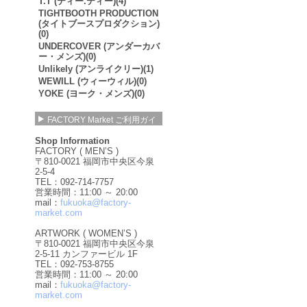
T.T (ティー.ティー)(4)
TIGHTBOOTH PRODUCTION
(タイトブースプロダクション)
(0)
UNDERCOVER (アンダーカバ
ー・メンズ)(0)
Unlikely (アンライクリー)(1)
WEWILL (ウィーウィル)(0)
YOKE (ヨーク・メンズ)(0)
FACTORY Market ご利用ガイ
ド
Shop Information
FACTORY ( MEN’S )
〒810-0021 福岡市中央区今泉
2-5-4
TEL：092-714-7757
営業時間：11:00 ～ 20:00
mail：
fukuoka@factory-
market.com
ARTWORK ( WOMEN’S )
〒810-0021 福岡市中央区今泉
2-5-11 カンファービル 1F
TEL：092-753-8755
営業時間：11:00 ～ 20:00
mail：
fukuoka@factory-
market.com