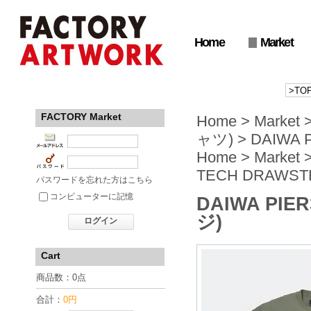
Home
Market
FACTORY Market
Home
>
Market
ャツ)
>
DAIWA 
Home
>
Market
TECH DRAWSTR
パスワードを忘れた方はこちら
コンピューターに記憶
DAIWA PIER
ジ)
ログイン
Cart
商品数：0点
合計：
0円